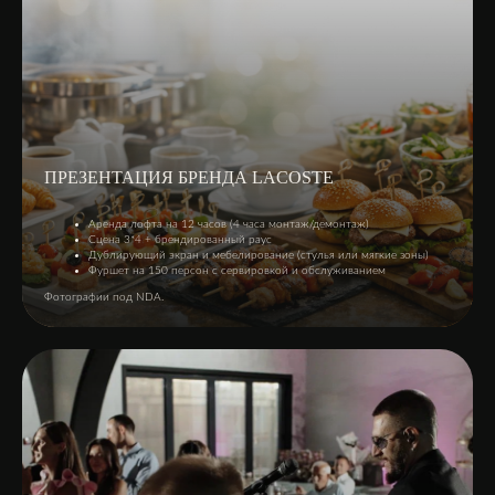
ПРЕЗЕНТАЦИЯ БРЕНДА LACOSTE
Аренда лофта на 12 часов (4 часа монтаж/демонтаж)
Сцена 3*4 + брендированный раус
Дублирующий экран и мебелирование (стулья или мягкие зоны)
Фуршет на 150 персон с сервировкой и обслуживанием
Фотографии под NDA.