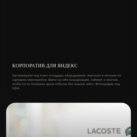
КОРПОРАТИВ ДЛЯ ЯНДЕКС
Организовали под ключ: площадка, оборудование, персонал и питание по
сценарию мероприятия. Взяли на себя координацию, тайминг и монтаж,
чтобы гости получили яркое событие без лишних забот. Фотографии под
NDA.