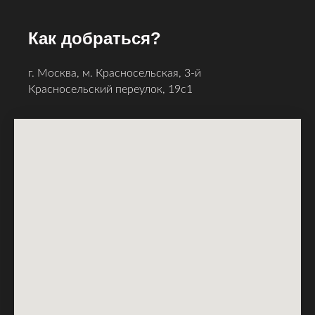
Как добраться?
г. Москва, м. Красносельская, 3-й
Красносельский ​переулок, 19с1