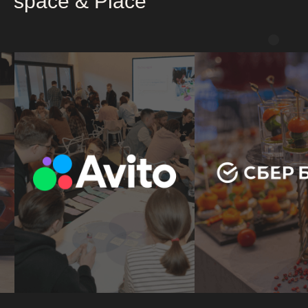
spaсe & Place