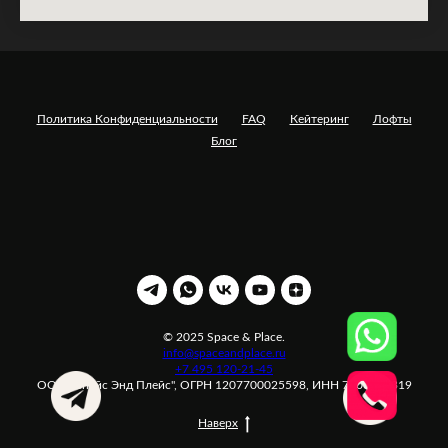
Политика Конфиденциальности
FAQ
Кейтеринг
Лофты
Блог
© 2025 Space & Place.
info@spaceandplace.ru
+7 495 120-21-45
ООО "Спейс Энд Плейс", ОГРН 1207700025598, ИНН 7708371319
Наверх