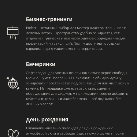
Бизнес-тренинги
Ember — отличный выбор для мастер-классов, тренингов и
деловых встреч. Пространство удобно зонируется, есть
отдельная гримёрка и всё необходимое оборудование для
презентаций и трансляций. Гостям доступна городская
парковка и до 6 машиномест на территории.
Вечеринки
Лофт создан для уютных вечеринок с атмосферой свободы.
Можно шуметь после 23:00, включать любимую музыку,
зонировать пространство под бар, танцпол или чилл-зону у
камина. На площадке уже есть звук, свет, сцена и
оборудование для диджея. А при желании можно добавить
кейтеринг, кальяны и даже бармена — всё под ключ, без
лишних хлопот.
День рождения
Площадка идеально подойдёт для дня рождения с
атмосферой уюта и свободы. Здесь можно шуметь после