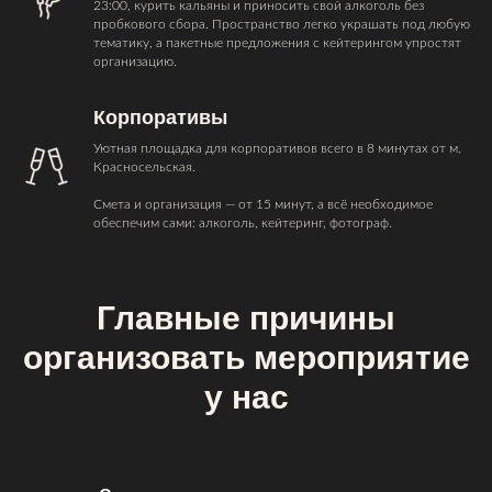
23:00, курить кальяны и приносить свой алкоголь без
пробкового сбора. Пространство легко украшать под любую
тематику, а пакетные предложения с кейтерингом упростят
организацию.
Корпоративы
Уютная площадка для корпоративов всего в 8 минутах от м.
Красносельская.
Смета и организация — от 15 минут, а всё необходимое
обеспечим сами: алкоголь, кейтеринг, фотограф.
Главные причины
организовать мероприятие
у нас