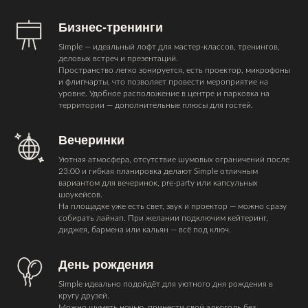
Бизнес-тренинги
Simple — идеальный лофт для мастер-классов, тренингов,
деловых встреч и презентаций.
Пространство легко зонируется, есть проектор, микрофоны
и флипчарты, что позволяет провести мероприятие на
уровне. Удобное расположение в центре и парковка на
территории — дополнительные плюсы для гостей.
Вечеринки
Уютная атмосфера, отсутствие шумовых ограничений после
23:00 и гибкая планировка делают Simple отличным
вариантом для вечеринок, pre-party или капсульных
шоукейсов.
На площадке уже есть свет, звук и проектор — можно сразу
собирать лайнап. При желании подключим кейтеринг,
диджея, бармена или кальян — всё под ключ.
День рождения
Simple идеально подойдёт для уютного дня рождения в
кругу друзей.
Можно шуметь ночью, принести свой алкоголь без