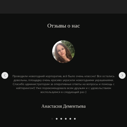
Отзывы о нас
Проводили новогодний корпоратив, всё было очень классно! Все остались
довольны, площадку очень красиво украсили новогодними украшениями.
Спасибо администраторам за оперативные ответы на вопросы и помощь с
кейтерингом!) Уже порекомендовала всем друзьям и с удовольствием
воспользуемся в следующий раз :)
Анастасия Дементьева