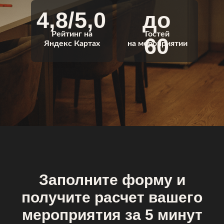
4,8/5,0
до
Рейтинг на
Гостей
60
Яндекс Картах
на мероприятии
Заполните форму и
получите расчет вашего
мероприятия за 5 минут