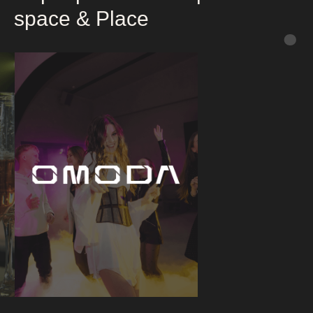
spaсe & Place