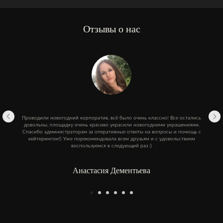
Отзывы о нас
Проводили новогодний корпоратив, всё было очень классно! Все остались
довольны, площадку очень красиво украсили новогодними украшениями.
Спасибо администраторам за оперативные ответы на вопросы и помощь с
кейтерингом!) Уже порекомендовала всем друзьям и с удовольствием
воспользуемся в следующий раз :)
Анастасия Дементьева