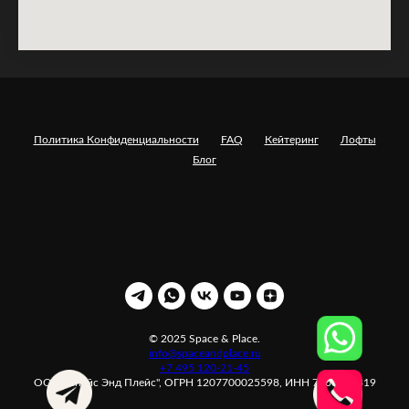
Политика Конфиденциальности
FAQ
Кейтеринг
Лофты
Блог
© 2025 Space & Place.
info@spaceandplace.ru
+7 495 120-21-45
ООО "Спейс Энд Плейс", ОГРН 1207700025598, ИНН 7708371319