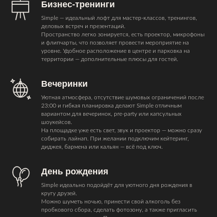
Бизнес-тренинги
Simple — идеальный лофт для мастер-классов, тренингов,
деловых встреч и презентаций.
Пространство легко зонируется, есть проектор, микрофоны
и флипчарты, что позволяет провести мероприятие на
уровне. Удобное расположение в центре и парковка на
территории — дополнительные плюсы для гостей.
Вечеринки
Уютная атмосфера, отсутствие шумовых ограничений после
23:00 и гибкая планировка делают Simple отличным
вариантом для вечеринок, pre-party или капсульных
шоукейсов.
На площадке уже есть свет, звук и проектор — можно сразу
собирать лайнап. При желании подключим кейтеринг,
диджея, бармена или кальян — всё под ключ.
День рождения
Simple идеально подойдёт для уютного дня рождения в
кругу друзей.
Можно шуметь ночью, принести свой алкоголь без
пробкового сбора, сделать фотозону, а также пригласить