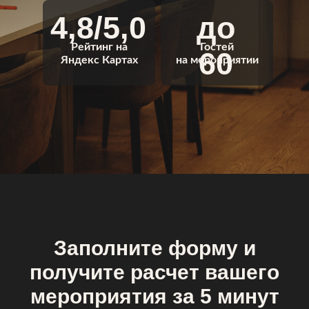
4,8/5,0
до
Рейтинг на
Гостей
60
Яндекс Картах
на мероприятии
Заполните форму и
получите расчет вашего
мероприятия за 5 минут