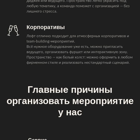
диджея или ведущего. Пространство легко украсить под
любую тематику, а команда поможет с организацией — без
лишнего стресса.
Корпоративы
Лофт отлично подходит для атмосферных корпоративов и
team-building-мероприятий.
Всё нужное оборудование уже есть, можно пригласить
ведущего, организовать фуршет или интерактивную зону.
Пространство — как белый холст: можно оформить в любом
фирменном стиле и реализовать нестандартный сценарий.
Главные причины
организовать мероприятие
у нас