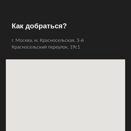
Как добраться?
г. Москва, м. Красносельская, 3-й
Красносельский ​переулок, 19с1