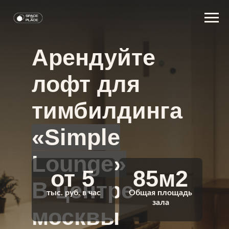
Арендуйте
лофт для
тимбилдинга
«Simple
Lounge»
от 5
85м2
В центре
тыс. руб. в час
Общая площадь
зала
москвы