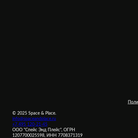
Поли
© 2025 Space & Place.
info@spaceandplace.ru
+7 495 120-21-45
ООО "Спейс Энд Плейс", ОГРН
1207700025598, ИНН 7708371319