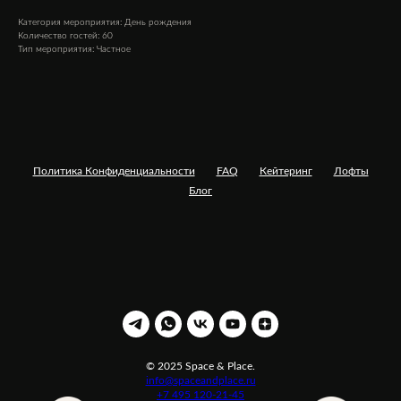
Категория мероприятия: День рождения
Количество гостей: 60
Тип мероприятия: Частное
Политика Конфиденциальности
FAQ
Кейтеринг
Лофты
Блог
© 2025 Space & Place.
info@spaceandplace.ru
+7 495 120-21-45