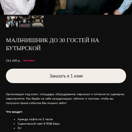
МАЛЬЧИШНИК ДО 30 ГОСТЕЙ НА
БУТЫРСКОЙ
261 600
р.
р.
327 000
Заказать в 1 клик
Организация под ключ: площадка, оборудование, персонал и питание по сценарию
мероприятия. Мы берём на себя координацию, тайминг и монтаж, чтобы вы
получили яркое событие без лишних забот.
Что входит:
Аренда лофта на 5 часов
Сценический свет 8 RGB бары
DJ