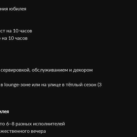
ния юбилея
ст на 10 часов
 на 10 часов
с сервировкой, обслуживанием и декором
 lounge-зоне или на улице в тёплый сезон (3
илея
то 6–8 разных исполнителей
ржественного вечера