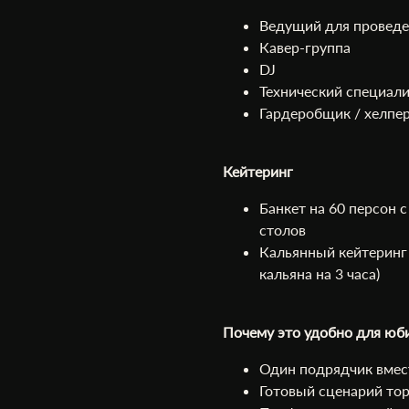
Ведущий для проведе
Кавер-группа
DJ
Технический специали
Гардеробщик / хелпер
Кейтеринг
Банкет на 60 персон 
столов
Кальянный кейтеринг в
кальяна на 3 часа)
Почему это удобно для юб
Один подрядчик вмес
Готовый сценарий то