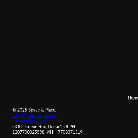
Поли
© 2025 Space & Place.
info@spaceandplace.ru
+7 495 120-21-45
ООО "Спейс Энд Плейс", ОГРН
1207700025598, ИНН 7708371319