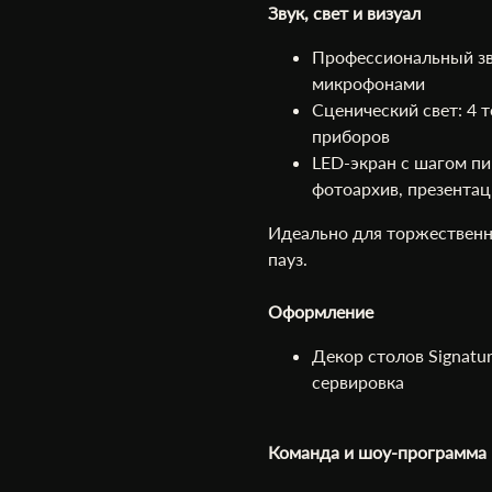
Звук, свет и визуал
Профессиональный з
микрофонами
Сценический свет: 4 т
приборов
LED-экран с шагом пи
фотоархив, презентац
Идеально для торжественн
пауз.
Оформление
Декор столов Signatu
сервировка
Команда и шоу-программа