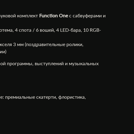
вуковой комплект
Function One
с сабвуферами и
отема, 4 спота / 6 вошей, 4 LED-бара, 10 RGB-
кселя 3 мм (поздравительные ролики,
ии)
ой программы, выступлений и музыкальных
re: премиальные скатерти, флористика,