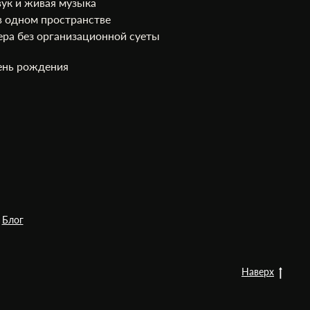
ук и живая музыка
 в одном пространстве
ра без организационной суеты
ень рождения
Блог
Наверх