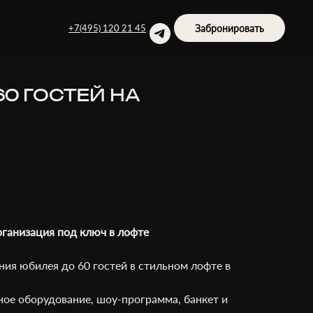
Забронировать
+7(495) 120 21 45
0 ГОСТЕЙ НА
рганизация под ключ в лофте
ния юбилея до 60 гостей в стильном лофте в
ое оборудование, шоу-программа, банкет и