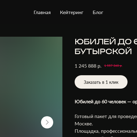
Главная
Кейтеринг
Блог
ЮБИЛЕЙ ДО 6
БУТЫРСКОЙ
р.
1 245 888
1 557 360
р.
Заказать в 1 клик
Юбилей до 60 человек — о
Готовый пакет для проведе
Москве.
Площадка, профессиональн