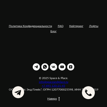
Политика Конфиденциальности
FAQ
Кейтеринг
Лофты
Блог
© 2025 Space & Place.
info@spaceandplace.ru
+7 495 120-21-45
ООО "Спейс Энд Плейс", ОГРН 1207700025598, ИНН 7708371319
Наверх