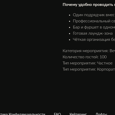
Почему удобно проводить 
Один подрядчик вмес
Профессиональный све
Бар и фуршет в одном
Готовая лаундж-зона
Чёткая организация бе
Категория мероприятия: Ве
Количество гостей: 100
Тип мероприятия: Частное
Тип мероприятия: Корпора
тика Конфиденциальности
FAQ
Кейтеринг
Лофты