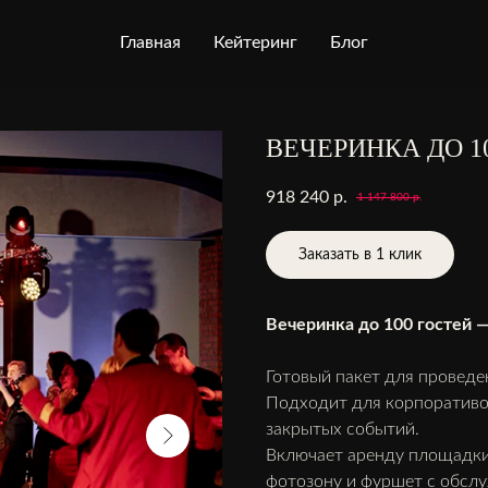
Главная
Кейтеринг
Блог
ВЕЧЕРИНКА ДО 1
918 240
р.
1 147 800
р.
Заказать в 1 клик
Вечеринка до 100 гостей —
Готовый пакет для проведе
Подходит для корпоративов,
закрытых событий.
Включает аренду площадки,
фотозону и фуршет с обсл