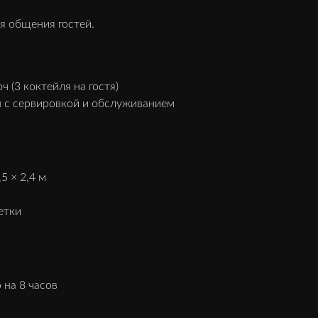
я общения гостей.
 (3 коктейля на гостя)
 с сервировкой и обслуживанием
5 × 2,4 м
етки
 на 8 часов