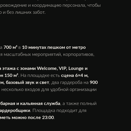
опровождение и координацию персонала, чтобы
 и без лишних забот.
ка
700 м²
в
10 минутах пешком от метро
ля масштабных мероприятий, корпоративов,
а этажа с зонами Welcome, VIP, Lounge и
н 150 м²
. На площадке есть
сцена 6×4 м,
м, базовый звук и свет
, два гардероба на
900
и несколько входов для удобной организации
, барная и кальянная служба
, а также полный
 гардеробщики
. Площадка подходит для
меть можно после 23:00
.