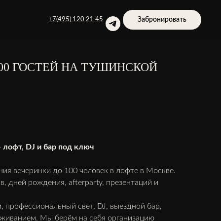
Забронировать
+7(495) 120 21 45
00 ГОСТЕЙ НА ТУШИНСКОЙ
 лофт, DJ и бар под ключ
ния вечеринки до 100 человек в лофте в Москве.
 дней рождения, afterparty, презентаций и
 профессиональный свет, DJ, выездной бар,
уживанием. Мы берём на себя организацию