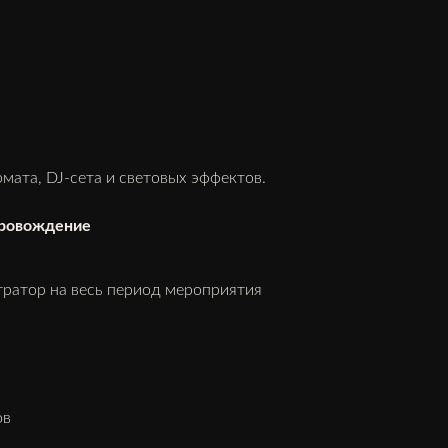
мата, DJ-сета и световых эффектов.
провождение
ратор на весь период мероприятия
а
ов