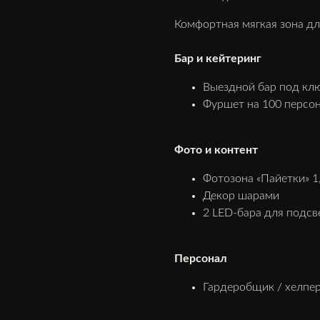
Комфортная мягкая зона дл
Бар и кейтеринг
Выездной бар под ключ
Фуршет на 100 персон
Фото и контент
Фотозона «Пайетки» 1,
Декор шарами
2 LED-бара для подсв
Персонал
Гардеробщик / хелпер